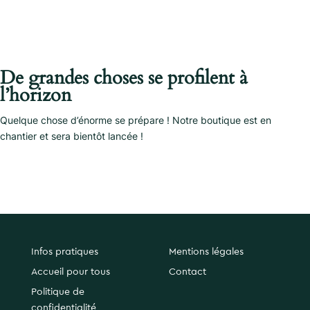
De grandes choses se profilent à
l’horizon
Quelque chose d’énorme se prépare ! Notre boutique est en
chantier et sera bientôt lancée !
Infos pratiques
Mentions légales
Accueil pour tous
Contact
Politique de
confidentialité