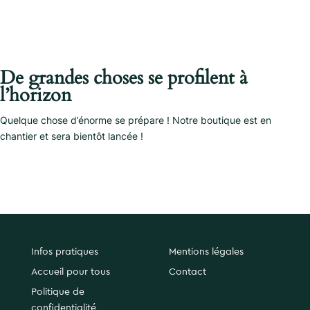
De grandes choses se profilent à
l’horizon
Quelque chose d’énorme se prépare ! Notre boutique est en
chantier et sera bientôt lancée !
Infos pratiques
Mentions légales
Accueil pour tous
Contact
Politique de
confidentialité