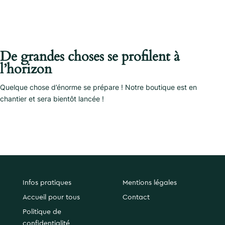
De grandes choses se profilent à
l’horizon
Quelque chose d’énorme se prépare ! Notre boutique est en
chantier et sera bientôt lancée !
Infos pratiques
Mentions légales
Accueil pour tous
Contact
Politique de
confidentialité