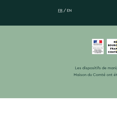
FR
/
EN
Les dispositifs de mani
Maison du Comté ont ét