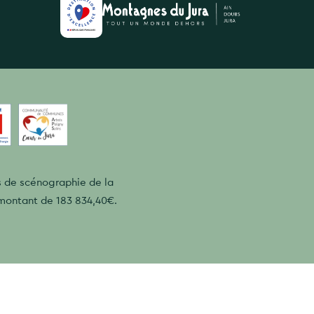
es de scénographie de la
montant de 183 834,40€.