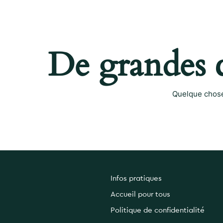
De grandes c
Quelque chose 
Infos pratiques
Accueil pour tous
Politique de confidentialité