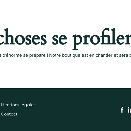
hoses se profilen
d’énorme se prépare ! Notre boutique est en chantier et sera b
Mentions légales
Contact