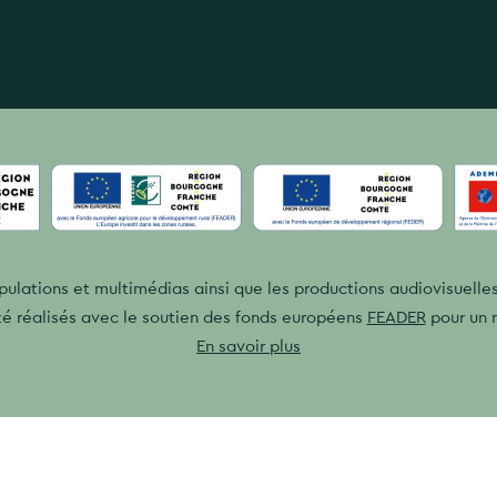
pulations et multimédias ainsi que les productions audiovisuell
é réalisés avec le soutien des fonds européens
FEADER
pour un 
En savoir plus