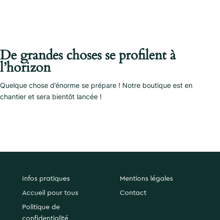
De grandes choses se profilent à
l’horizon
Quelque chose d’énorme se prépare ! Notre boutique est en
chantier et sera bientôt lancée !
Infos pratiques
Mentions légales
Accueil pour tous
Contact
Politique de
confidentialité