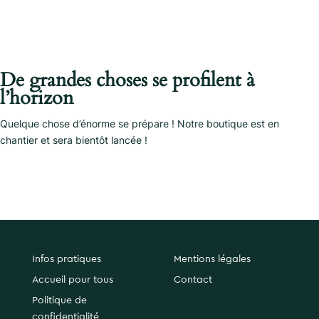
De grandes choses se profilent à
l’horizon
Quelque chose d’énorme se prépare ! Notre boutique est en
chantier et sera bientôt lancée !
Infos pratiques
Mentions légales
Accueil pour tous
Contact
Politique de
confidentialité